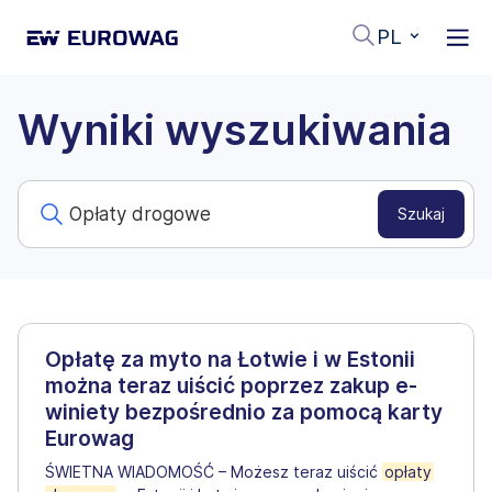
PL
Wyniki wyszukiwania
Opłatę za myto na Łotwie i w Estonii
można teraz uiścić poprzez zakup e-
winiety bezpośrednio za pomocą karty
Eurowag
ŚWIETNA WIADOMOŚĆ – Możesz teraz uiścić
opłaty