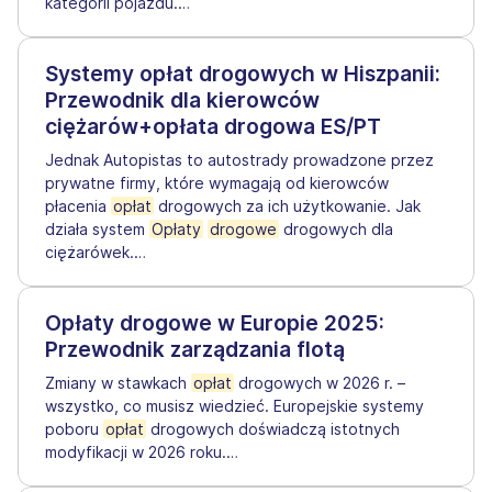
kategorii pojazdu.
…
Systemy opłat drogowych w Hiszpanii:
Przewodnik dla kierowców
ciężarów+opłata drogowa ES/PT
Jednak Autopistas to autostrady prowadzone przez
prywatne firmy, które wymagają od kierowców
płacenia
opłat
drogowych za ich użytkowanie. Jak
działa system
Opłaty
drogowe
drogowych dla
ciężarówek.
…
Opłaty drogowe w Europie 2025:
Przewodnik zarządzania flotą
Zmiany w stawkach
opłat
drogowych w 2026 r. –
wszystko, co musisz wiedzieć. Europejskie systemy
poboru
opłat
drogowych doświadczą istotnych
modyfikacji w 2026 roku.
…