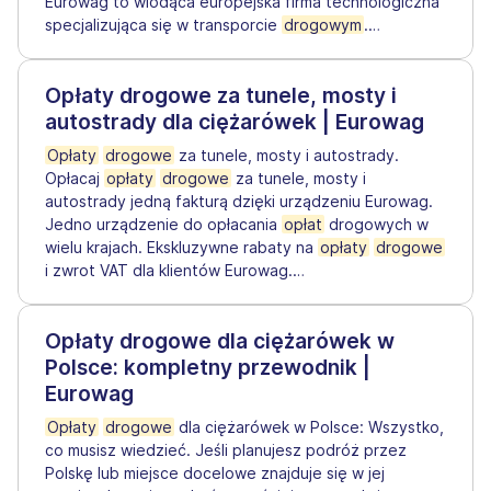
Eurowag to wiodąca europejska firma technologiczna
specjalizująca się w transporcie
drogowym
.
…
Opłaty drogowe za tunele, mosty i
autostrady dla ciężarówek | Eurowag
Opłaty
drogowe
za tunele, mosty i autostrady.
Opłacaj
opłaty
drogowe
za tunele, mosty i
autostrady jedną fakturą dzięki urządzeniu Eurowag.
Jedno urządzenie do opłacania
opłat
drogowych w
wielu krajach. Ekskluzywne rabaty na
opłaty
drogowe
i zwrot VAT dla klientów Eurowag.
…
Opłaty drogowe dla ciężarówek w
Polsce: kompletny przewodnik |
Eurowag
Opłaty
drogowe
dla ciężarówek w Polsce: Wszystko,
co musisz wiedzieć. Jeśli planujesz podróż przez
Polskę lub miejsce docelowe znajduje się w jej