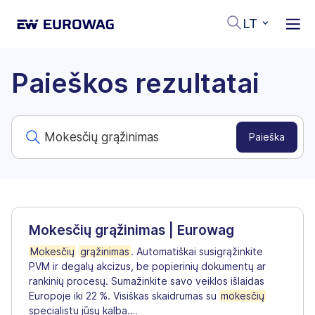
LT
Paieškos rezultatai
Mokesčių grąžinimas | Eurowag
Mokesčių
grąžinimas
. Automatiškai susigrąžinkite
PVM ir degalų akcizus, be popierinių dokumentų ar
rankinių procesų. Sumažinkite savo veiklos išlaidas
Europoje iki 22 %. Visiškas skaidrumas su
mokesčių
specialistu jūsų kalba.
…