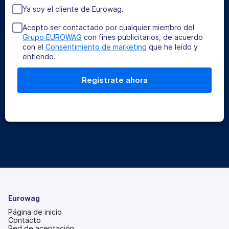
Ya soy el cliente de Eurowag.
Acepto ser contactado por cualquier miembro del
Grupo EUROWAG
con fines publicitarios, de acuerdo
con el
Consentimiento de marketing
que he leído y
entiendo.
Eurowag
Página de inicio
Contacto
Red de aceptación