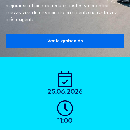
mejorar su eficiencia, reducir costes y encontrar
nuevas vías de crecimiento en un entorno cada vez
más exigente.
Ver la grabación
25.06.2026
11:00