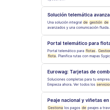
Solución telemática avanz
Una solución integral
de
gestión
de
avanzados y una comunicación fluida
Portal telemático para flot
Portal telemático para
flotas
.
Gestio
flota
. Planifica rutas con mapas Sygi
Eurowag: Tarjetas de comb
Soluciones completas para tu empre
Empieza ahora. Ver todos los
servicio
Peaje nacional y viñetas e
Gestiona
los pagos
de
peajes a tra