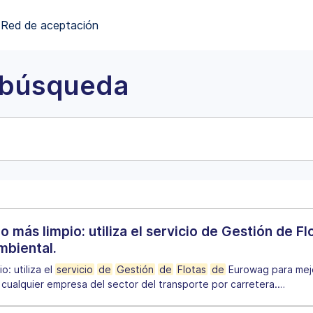
Red de aceptación
 búsqueda
o más limpio: utiliza el servicio de Gestión de 
mbiental.
o: utiliza el
servicio
de
Gestión
de
Flotas
de
Eurowag para mejo
a cualquier empresa del sector del transporte por carretera.
…