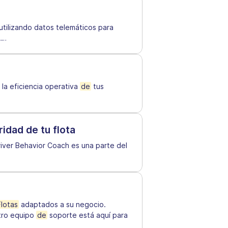
utilizando datos telemáticos para
.
…
la eficiencia operativa
de
tus
idad de tu flota
river Behavior Coach es una parte del
Flotas
adaptados a su negocio.
stro equipo
de
soporte está aquí para