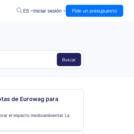
ES
Iniciar sesión
Pide un presupuesto
Flotas de Eurowag para
rar el impacto medioambiental. La