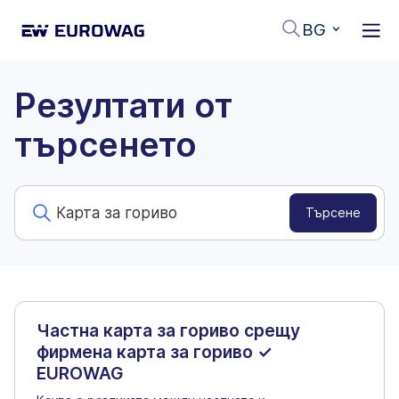
BG
Резултати от
търсенето
Частна карта за гориво срещу
фирмена карта за гориво ✓
EUROWAG